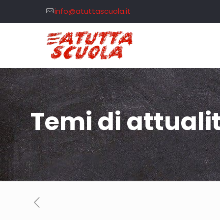
info@atuttascuola.it
Temi di attuali