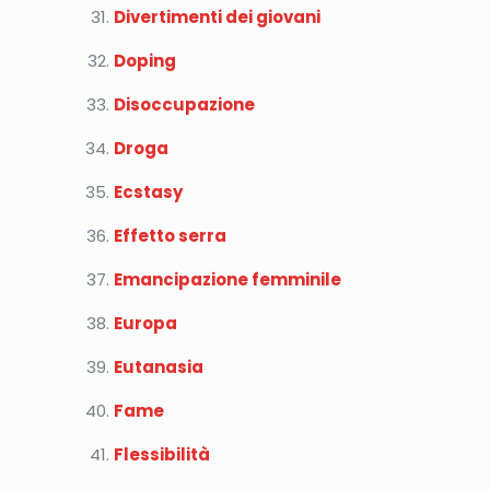
Divertimenti dei giovani
Doping
Disoccupazione
Droga
Ecstasy
Effetto serra
Emancipazione femminile
Europa
Eutanasia
Fame
Flessibilità