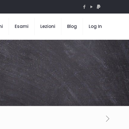
mi
Esami
Lezioni
Blog
Log In