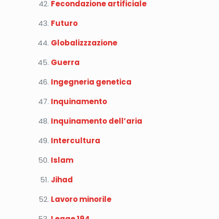
Fecondazione artificiale
Futuro
Globalizzzazione
Guerra
Ingegneria genetica
Inquinamento
Inquinamento dell’aria
Intercultura
Islam
Jihad
Lavoro minorile
Legge 194