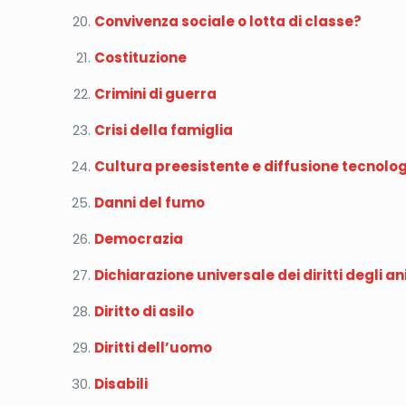
Convivenza sociale o lotta di classe?
Costituzione
Crimini di guerra
Crisi della famiglia
Cultura preesistente e diffusione tecnolo
Danni del fumo
Democrazia
Dichiarazione universale dei diritti degli an
Diritto di asilo
Diritti dell’uomo
Disabili