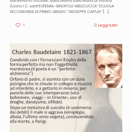
darwinismo Sociale, dalla tesina sulla Mafia di Vittoria
Zorino I.C. sant’EUFEMIA-SINOPOLI-MELICUCCA’ SCUOLA
SECONDARIA DI PRIMO GRADO “GIUSEPPE CAPUA”
[…]
0
Leggi tutto