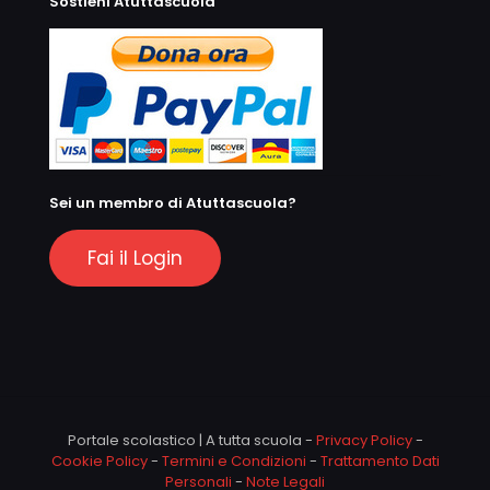
Sostieni Atuttascuola
Sei un membro di Atuttascuola?
Fai il Login
Portale scolastico | A tutta scuola -
Privacy Policy
-
Cookie Policy
-
Termini e Condizioni
-
Trattamento Dati
Personali
-
Note Legali