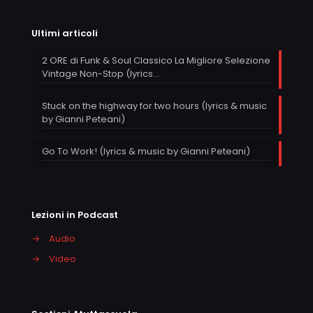
Ultimi articoli
2 ORE di Funk & Soul Classico La Migliore Selezione
Vintage Non-Stop (lyrics…
Stuck on the highway for two hours (lyrics & music
by Gianni Peteani)
Go To Work! (lyrics & music by Gianni Peteani)
Lezioni in Podcast
→
Audio
→
Video