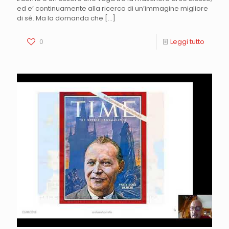
ed e’ continuamente alla ricerca di un’immagine migliore
di sé. Ma la domanda che
[…]
0
Leggi tutto