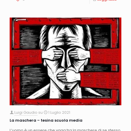
Luigi Gaudio
su
1 Luglio 2021
La maschera – tesina scuola media
L’uomo è un essere che vaga tra la maschere di se stesso,