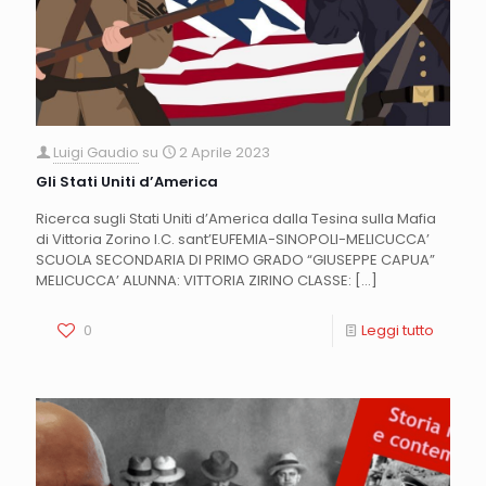
Luigi Gaudio
su
2 Aprile 2023
Gli Stati Uniti d’America
Ricerca sugli Stati Uniti d’America dalla Tesina sulla Mafia
di Vittoria Zorino I.C. sant’EUFEMIA-SINOPOLI-MELICUCCA’
SCUOLA SECONDARIA DI PRIMO GRADO “GIUSEPPE CAPUA”
MELICUCCA’ ALUNNA: VITTORIA ZIRINO CLASSE:
[…]
0
Leggi tutto