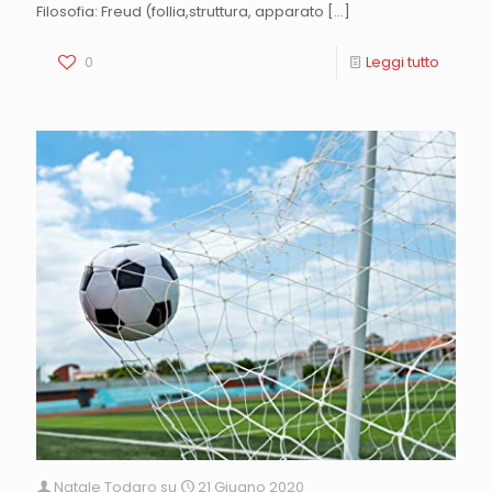
Filosofia: Freud (follia,struttura, apparato
[…]
0
Leggi tutto
Natale Todaro
su
21 Giugno 2020